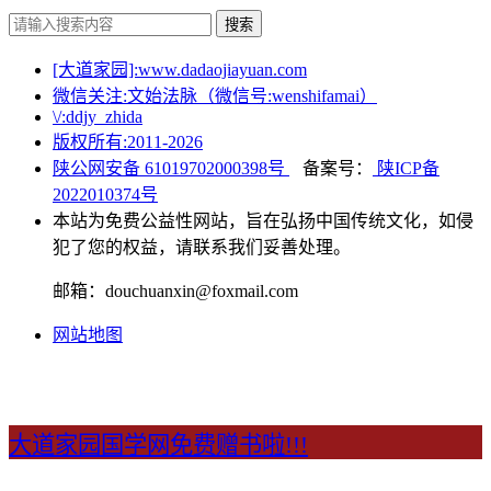
搜索
[大道家园]:www.dadaojiayuan.com
微信关注:文始法脉（微信号:wenshifamai）
\/:ddjy_zhida
版权所有:2011-
2026
陕公网安备 61019702000398号
备案号：
陕ICP备
2022010374号
本站为免费公益性网站，旨在弘扬中国传统文化，如侵
犯了您的权益，请联系我们妥善处理。
邮箱：douchuanxin@foxmail.com
网站地图
大道家园国学网免费赠书啦!!!