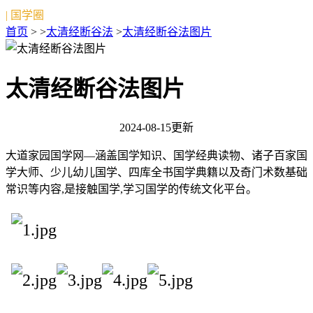
| 国学圈
首页
> >
太清经断谷法
>
太清经断谷法图片
太清经断谷法图片
2024-08-15更新
大道家园国学网—涵盖国学知识、国学经典读物、诸子百家国
学大师、少儿幼儿国学、四库全书国学典籍以及奇门术数基础
常识等内容,是接触国学,学习国学的传统文化平台。