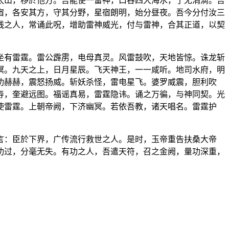
太山，移於他方。吾能使一雷神，口吞四大海水，了无涓滴。吾
宿，各安其方，守其分野，星宿朗明，始分昼夜。吾今分付汝三
线之人，常诵此呪，增助雷神威光，付与雷神，合其正道，以契
坐有雷霆。雷公霹雳，电母真灵。风雷鼓吹，天地皆惊。诛龙斩
溟。九天之上，日月星辰。飞天神王，一一咸听。地司水府，明
功赫赫，震怒扬威。斩妖杀怪，雷电星飞。婆罗威震，胆利吹
寿，奎避远图。福谣真易，雷霆隐讳。诵之万徧，与神同契。光
使雷霆。上朝帝阙，下济幽冥。若依吾教，诸天唱名。雷霆护
言：臣於下界，广传流行救世之人。是时，玉帝重告扶桑大帝
功过，分毫无失。有功之人，吾遣天符，召之金阙，量功深重，